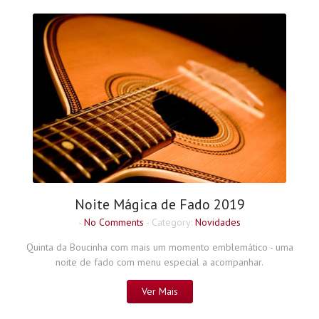
Noite Mágica de Fado 2019
-
No Comments
- Category:
Novidades
Quinta da Boucinha com mais um momento emblemático - uma
noite de fado com menu especial a acompanhar.
Ver Mais